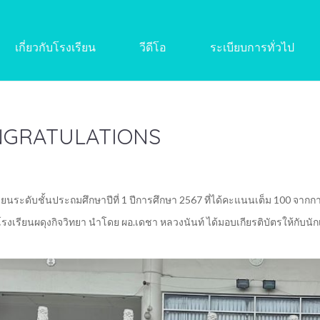
เกี่ยวกับโรงเรียน
วีดีโอ
ระเบียบการทั่วไป
GRATULATIONS
รียนระดับชั้นประถมศึกษาปีที่ 1 ปีการศึกษา 2567 ที่ได้คะแนนเต็ม 100 
รงเรียนผดุงกิจวิทยา นำโดย ผอ.เดชา หลวงนันท์ ได้มอบเกียรติบัตรให้กับนั