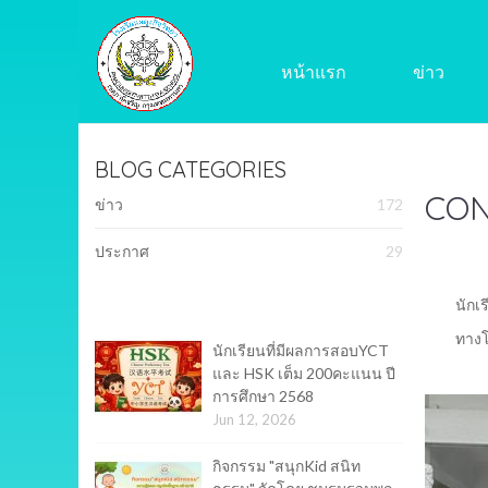
หน้าแรก
ข่าว
BLOG CATEGORIES
CON
ข่าว
172
ประกาศ
29
นักเ
ทางโ
นักเรียนที่มีผลการสอบYCT
และ HSK เต็ม 200คะแนน ปี
การศึกษา 2568
Jun 12, 2026
กิจกรรม "สนุกKid สนิท