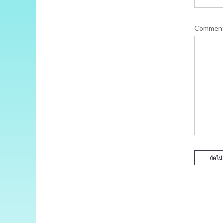
Commen
ถัดไป